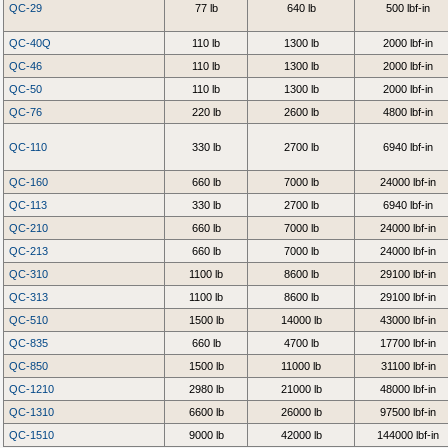
QC-29
77 lb
640 lb
500 lbf-in
QC-40Q
110 lb
1300 lb
2000 lbf-in
QC-46
110 lb
1300 lb
2000 lbf-in
QC-50
110 lb
1300 lb
2000 lbf-in
QC-76
220 lb
2600 lb
4800 lbf-in
QC-110
330 lb
2700 lb
6940 lbf-in
QC-160
660 lb
7000 lb
24000 lbf-in
QC-113
330 lb
2700 lb
6940 lbf-in
QC-210
660 lb
7000 lb
24000 lbf-in
QC-213
660 lb
7000 lb
24000 lbf-in
QC-310
1100 lb
8600 lb
29100 lbf-in
QC-313
1100 lb
8600 lb
29100 lbf-in
QC-510
1500 lb
14000 lb
43000 lbf-in
QC-835
660 lb
4700 lb
17700 lbf-in
QC-850
1500 lb
11000 lb
31100 lbf-in
QC-1210
2980 lb
21000 lb
48000 lbf-in
QC-1310
6600 lb
26000 lb
97500 lbf-in
QC-1510
9000 lb
42000 lb
144000 lbf-in