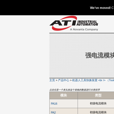
强电流模
主页
>
产品中心
>
机器人工具快换装置 <br /> （Tool 
点击任意一个表头按这个表格的数据进行分类排序
模块
类型
初级电流模块
PA16
初级电流模块
PA2