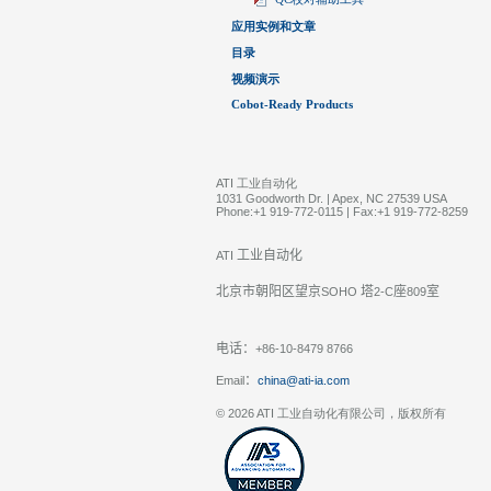
应用实例和文章
目录
视频演示
Cobot-Ready Products
ATI 工业自动化
1031 Goodworth Dr. | Apex, NC 27539 USA
Phone:+1 919-772-0115 | Fax:+1 919-772-8259
工业自动化
ATI
北京市朝阳区望京
塔
座
室
SOHO
2-C
809
电话：
+86-10-8479 8766
：
Email
china@ati-ia.com
© 2026 ATI 工业自动化有限公司，版权所有