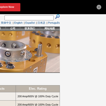
×
简体中文
|
English
|
Español
|
日本語
|
Português
库
公司
联系我们
网站地图
cts
Elec. Rating
200 Amp/600V @ 100% Duty Cycle
200 Amp/600V @ 100% Duty Cycle