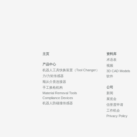
主页
资料库
术语表
产品中心
视频
机器人工具快换装置（Tool Changer）
3D CAD Models
力/力矩传感器
软件
顺从介质连接器
公司
手工换枪机构
Material Removal Tools
新闻
Compliance Devices
展览会
机器人防碰撞传感器
信誉度申请
工作机会
Privacy Policy