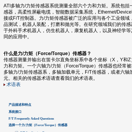
ATI多轴力/力矩传感器系统测量全部六个力和力矩。系统包括
感器，高柔性屏蔽电缆，智能数据采集系统，Ethernet/Device
接或F/T控制器。力/力矩传感器被广泛的应用与各个工业领域
品测试，机器人装配，打磨和抛光等。在研究领域我们的传感
于外科手术机器人，仿生机器人，康复机器人，以及神经学等
同的应用中。
什么是力/力矩（Force/Torque）传感器？
传感器测量并输出在笛卡尔直角坐标系中各个坐标（X，Y和Z
力和力矩。一个六轴力/力矩（Force/Torque）传感器也经常
多轴力/力矩传感器系，多轴加载单元，F/T传感器，或者六轴
元。相关的传感器术语请查看我们的术语表。
术语表
产品描述和特点
系统接口
F/T Frequently Asked Questions
选择一个力/力矩（Force/Torque）传感器