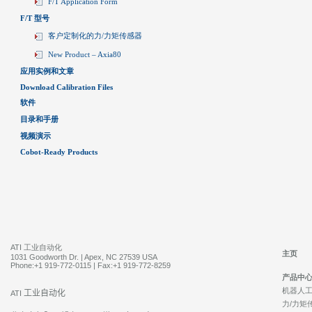
F/T Application Form
F/T 型号
客户定制化的力/力矩传感器
New Product – Axia80
应用实例和文章
Download Calibration Files
软件
目录和手册
视频演示
Cobot-Ready Products
ATI 工业自动化
主页
1031 Goodworth Dr. | Apex, NC 27539 USA
Phone:+1 919-772-0115 | Fax:+1 919-772-8259
产品中
机器人工具
工业自动化
ATI
力/力矩