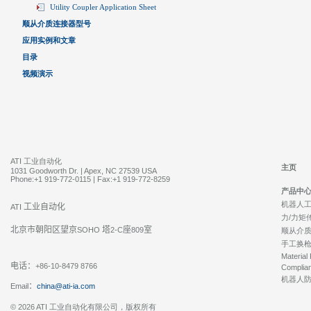
Utility Coupler Application Sheet
顺从介质连接器型号
应用实例和文章
目录
视频演示
ATI 工业自动化
主页
1031 Goodworth Dr. | Apex, NC 27539 USA
Phone:+1 919-772-0115 | Fax:+1 919-772-8259
产品中
机器人工具
工业自动化
ATI
力/力矩
北京市朝阳区望京
塔
座
室
SOHO
2-C
809
顺从介
手工换
Material
电话：
+86-10-8479 8766
Complia
机器人
：
Email
china@ati-ia.com
© 2026 ATI 工业自动化有限公司，版权所有