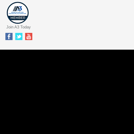
Join A3 Today