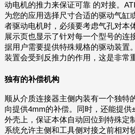
动电机的推力来保证可靠 的对接。A
为您的应用选择尺寸合适的驱动气缸
者驱动电机时，必须要考虑气孔对本
展示页也显示了针对每一个型号的连
据用户需要提供特殊规格的驱动装置
装置会受到反推力的作用，这是非常
独有的补偿机构
顺从介质连接器主侧内装有一个独特
向提供4mm的补偿。同时，还能提供±
外壳上，保证本体自动回位到特殊定
系统允许主侧和工具侧对接之前相对