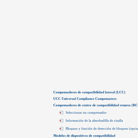
Compensadores de compatibilidad lateral (LCC)
UCC Universal Compliance Compensators
Compensadores de centro de compatibilidad remota (R
Seleccionar un compensador
Información de la almohadilla de cizalla
Bloqueo y función de detección de bloqueo (opcio
Modelos de dispositivos de compatibilidad