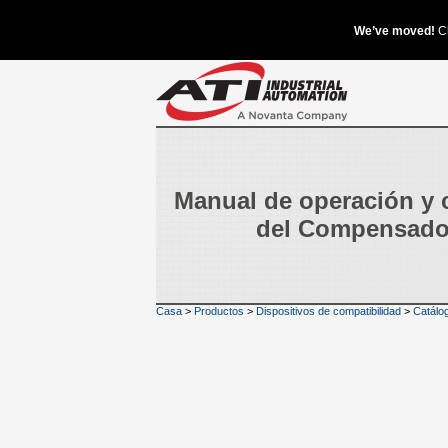
Manual de operación y 
del Compensado
Casa
>
Productos
>
Dispositivos de compatibilidad
>
Catálo