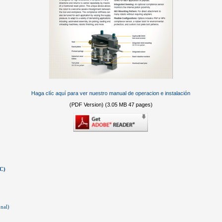
Haga clíc aquí para ver nuestro manual de operacion e instalación
(PDF Version) (3.05 MB 47 pages)
CC)
nal)