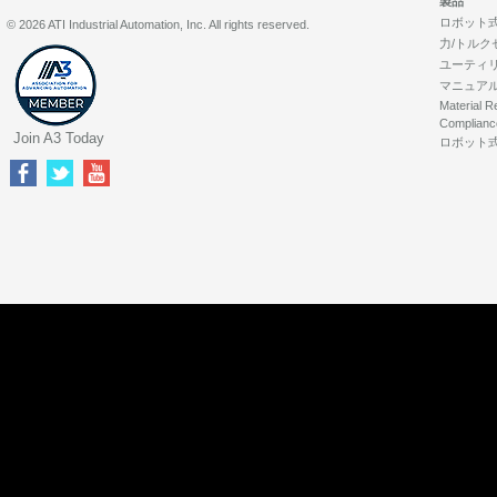
製品
ロボット
© 2026 ATI Industrial Automation, Inc. All rights reserved.
力/トルク
ユーティ
マニュア
Material R
Complianc
Join A3 Today
ロボット